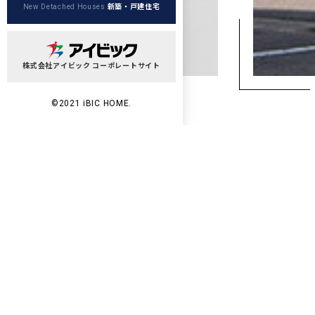
新築・戸建住宅
New Detached Houses
株式会社アイビック コーポレートサイト
©2021 iBIC HOME.
Wo