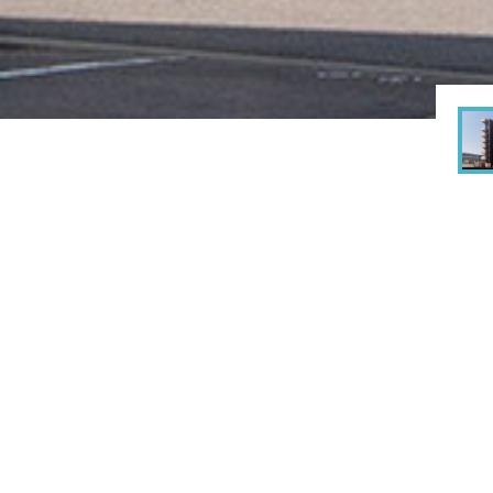
rks
建築実績