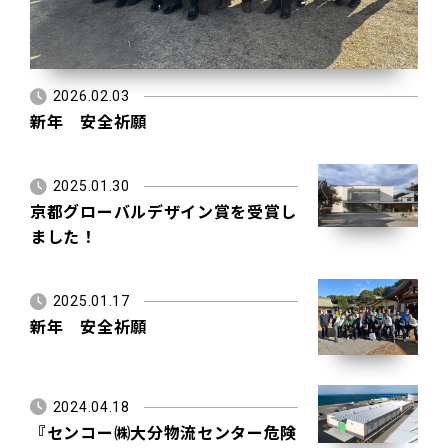
2026.02.03
新年 安全祈願
2025.01.30
京都グローバルデザイン賞を受賞し
ました！
2025.01.17
新年 安全祈願
2024.04.18
『センコー㈱大分物流センター危険