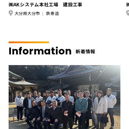
㈱AKシステム本社工場 建設工事
大分県大分市
鉄骨造
Information
新着情報