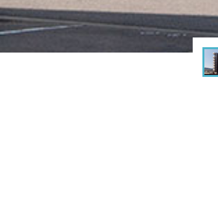
rks
建築実績