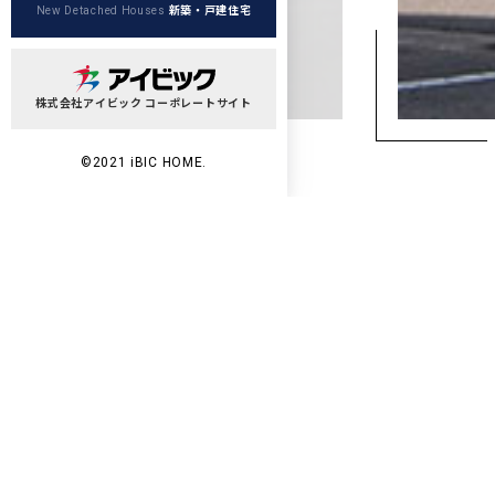
新築・戸建住宅
New Detached Houses
株式会社アイビック コーポレートサイト
©2021 iBIC HOME.
Wo