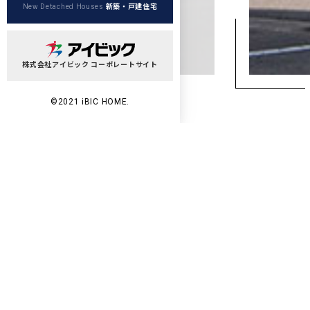
新築・戸建住宅
New Detached Houses
株式会社アイビック コーポレートサイト
©2021 iBIC HOME.
Wo