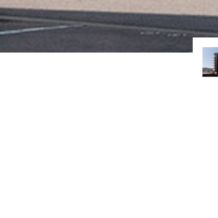
rks
建築実績