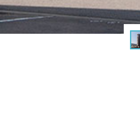
rks
建築実績