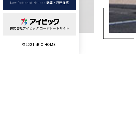
新築・戸建住宅
New Detached Houses
株式会社アイビック コーポレートサイト
©2021 iBIC HOME.
Wo