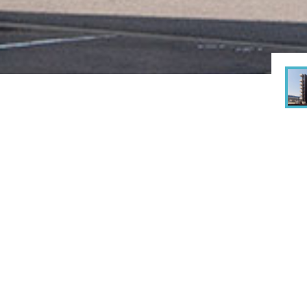
rks
建築実績