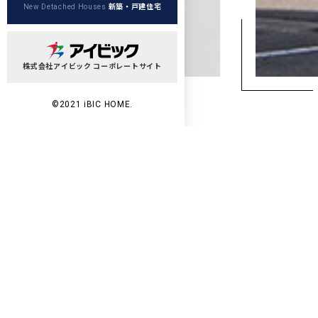
新築・戸建住宅
New Detached Houses
株式会社アイビック コーポレートサイト
©2021 iBIC HOME.
Wo