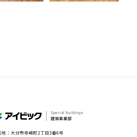
Special Buildings
建築事業部
在地：大分市寺崎町2丁目3番6号