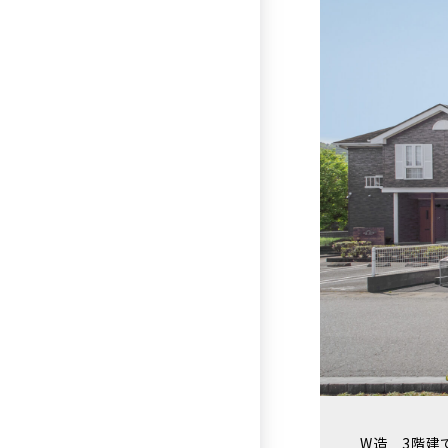
W造 3階建