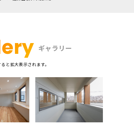
lery
ギャラリー
すると拡大表示されます。