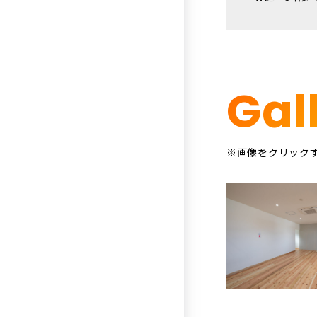
Gal
※画像をクリック