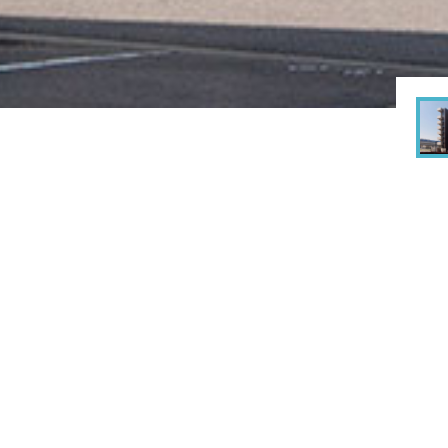
rks
建築実績