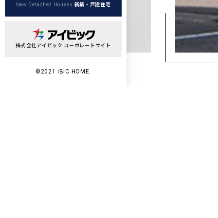
新築・戸建住宅
New Detached Houses
株式会社アイビック コーポレートサイト
©2021 iBIC HOME.
Wo