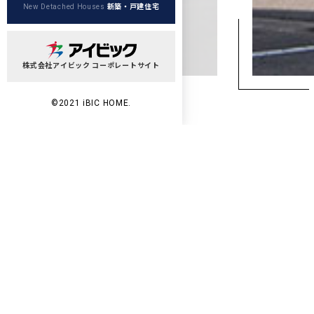
新築・戸建住宅
New Detached Houses
株式会社アイビック コーポレートサイト
©2021 iBIC HOME.
Wo