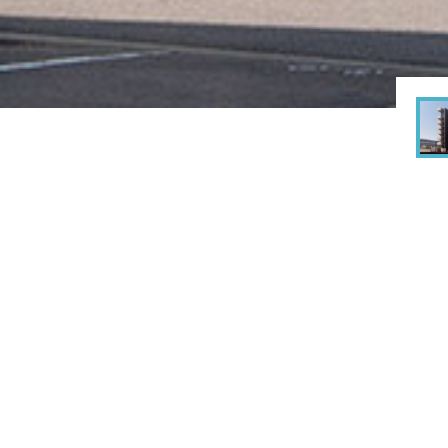
rks
建築実績