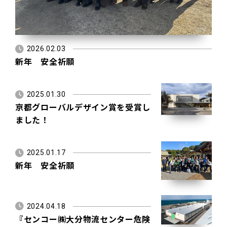
2026.02.03
新年 安全祈願
2025.01.30
京都グローバルデザイン賞を受賞し
ました！
2025.01.17
新年 安全祈願
2024.04.18
『センコー㈱大分物流センター危険