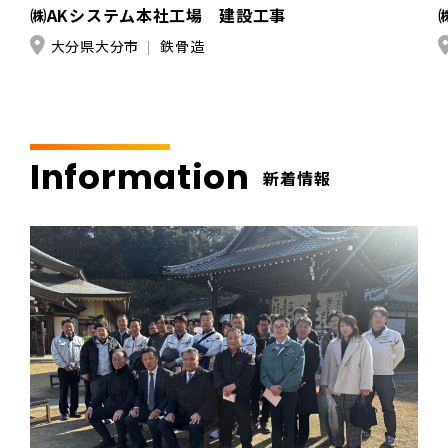
㈱AKシステム本社工場 建設工事
大分県大分市
鉄骨造
Information
新着情報