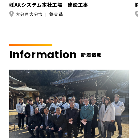
㈱AKシステム本社工場 建設工事
大分県大分市
鉄骨造
Information
新着情報