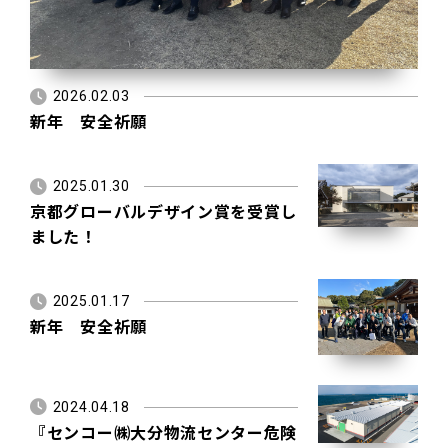
2026.02.03
新年 安全祈願
2025.01.30
京都グローバルデザイン賞を受賞し
ました！
2025.01.17
新年 安全祈願
2024.04.18
『センコー㈱大分物流センター危険