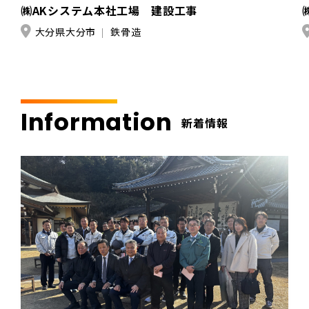
㈱AKシステム本社工場 建設工事
大分県大分市
鉄骨造
Information
新着情報