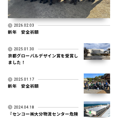
2026.02.03
新年 安全祈願
2025.01.30
京都グローバルデザイン賞を受賞し
ました！
2025.01.17
新年 安全祈願
2024.04.18
『センコー㈱大分物流センター危険