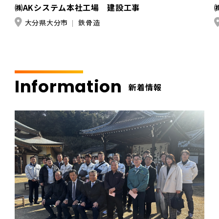
㈱AKシステム本社工場 建設工事
大分県大分市
鉄骨造
Information
新着情報