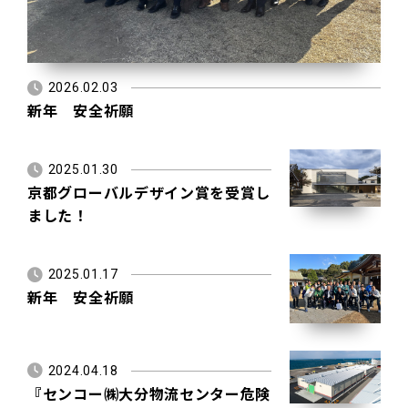
2026.02.03
新年 安全祈願
2025.01.30
京都グローバルデザイン賞を受賞し
ました！
2025.01.17
新年 安全祈願
2024.04.18
『センコー㈱大分物流センター危険