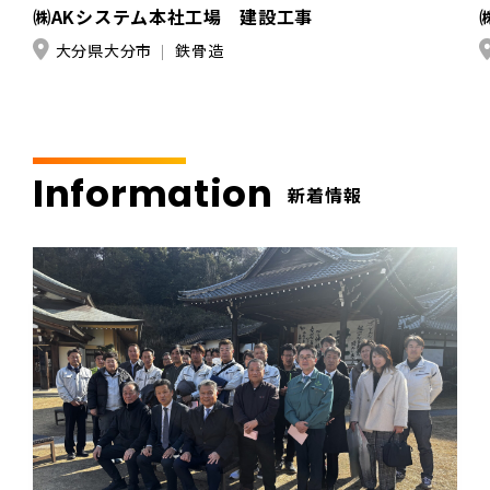
㈱AKシステム本社工場 建設工事
大分県大分市
鉄骨造
Information
新着情報