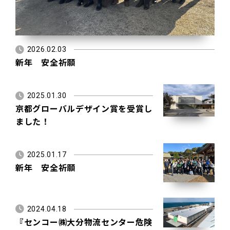
2026.02.03
新年 安全祈願
2025.01.30
京都グローバルデザイン賞を受賞し
ました！
2025.01.17
新年 安全祈願
2024.04.18
『センコー㈱大分物流センター危険