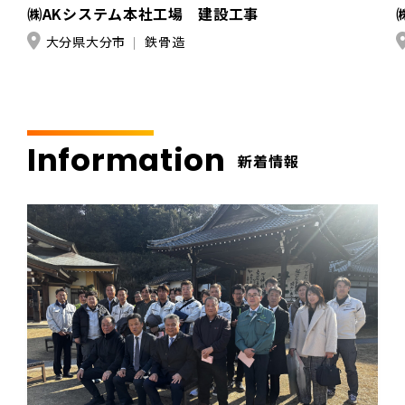
㈱AKシステム本社工場 建設工事
大分県大分市
鉄骨造
Information
新着情報