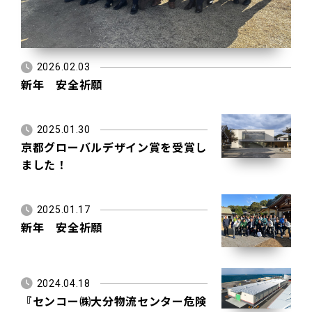
2026.02.03
新年 安全祈願
2025.01.30
京都グローバルデザイン賞を受賞し
ました！
2025.01.17
新年 安全祈願
2024.04.18
『センコー㈱大分物流センター危険