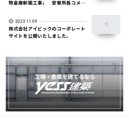
物倉庫新築工事』 安東所長コメン
ト
2023.11.09
株式会社アイビックのコーポレート
サイトを公開いたしました。