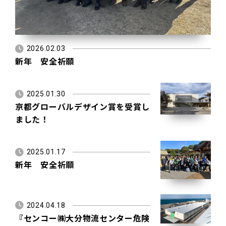
2026.02.03
新年 安全祈願
2025.01.30
京都グローバルデザイン賞を受賞し
ました！
2025.01.17
新年 安全祈願
2024.04.18
『センコー㈱大分物流センター危険