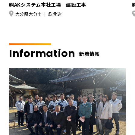
㈱AKシステム本社工場 建設工事
大分県大分市
鉄骨造
Information
新着情報