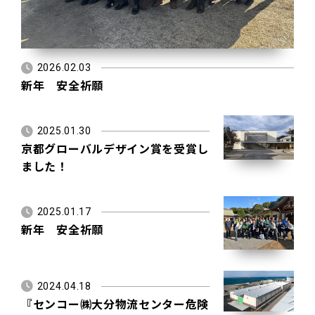
2026.02.03
新年 安全祈願
2025.01.30
京都グローバルデザイン賞を受賞し
ました！
2025.01.17
新年 安全祈願
2024.04.18
『センコー㈱大分物流センター危険