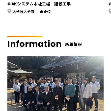
㈱AKシステム本社工場 建設工事
大分県大分市
鉄骨造
Information
新着情報