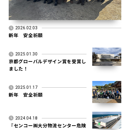
2026.02.03
新年 安全祈願
2025.01.30
京都グローバルデザイン賞を受賞し
ました！
2025.01.17
新年 安全祈願
2024.04.18
『センコー㈱大分物流センター危険