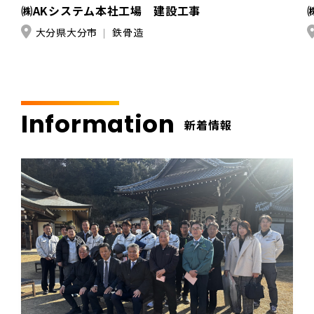
㈱AKシステム本社工場 建設工事
大分県大分市
鉄骨造
Information
新着情報