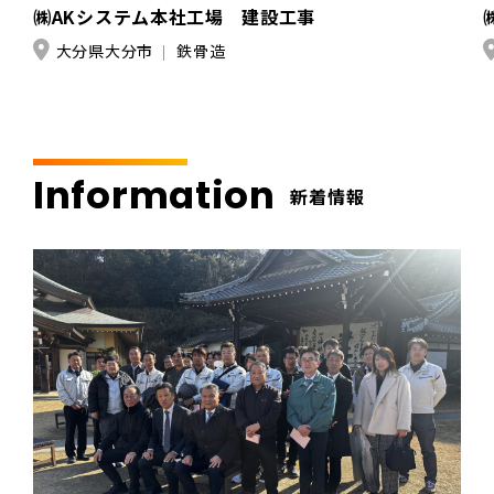
㈱AKシステム本社工場 建設工事
大分県大分市
鉄骨造
Information
新着情報