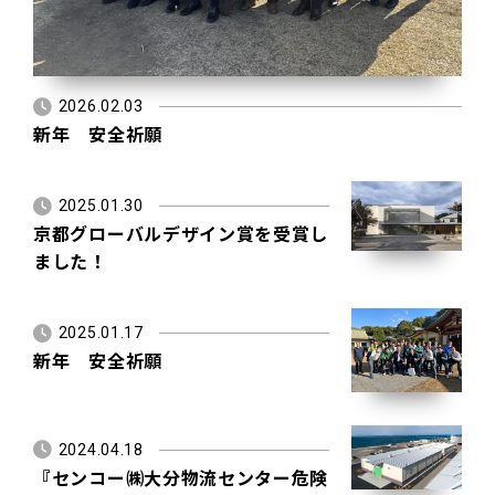
2026.02.03
新年 安全祈願
2025.01.30
京都グローバルデザイン賞を受賞し
ました！
2025.01.17
新年 安全祈願
2024.04.18
『センコー㈱大分物流センター危険