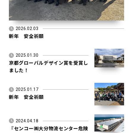
2026.02.03
新年 安全祈願
2025.01.30
京都グローバルデザイン賞を受賞し
ました！
2025.01.17
新年 安全祈願
2024.04.18
『センコー㈱大分物流センター危険