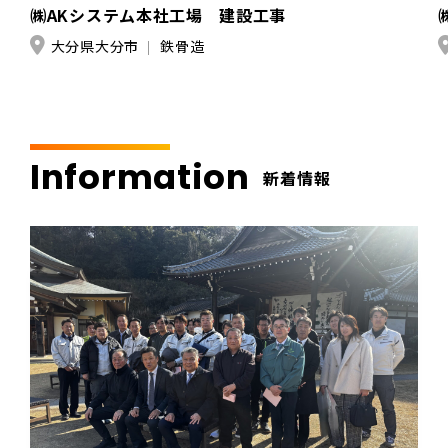
㈱AKシステム本社工場 建設工事
大分県大分市
鉄骨造
Information
新着情報