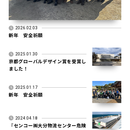
2026.02.03
新年 安全祈願
2025.01.30
京都グローバルデザイン賞を受賞し
ました！
2025.01.17
新年 安全祈願
2024.04.18
『センコー㈱大分物流センター危険