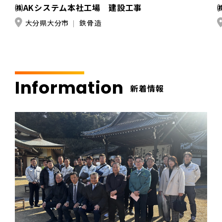
㈱AKシステム本社工場 建設工事
大分県大分市
鉄骨造
Information
新着情報